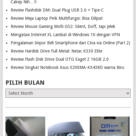
Cakep Nih…!!
Review Flashdisk DM: Dual Plug USB 3.0 + Tipe-C
Review Meja Laptop Pink Multifungsi: Bisa Dilipat
Review Mouse Gaming Mofii G52: Silent, Doff, tapi Jelek
Mengatasi Internet XL Lambat di Windows 10 dengan VPN
Pengalaman Impor Beli Smartphone dari Cina via Online (Part 2)
Review Hardisk Drive Full Metal: Netac K330 Elite
Review Flash Disk Drive Dual OTG Eaget Z 16GB 2.0
Review Singkat Notebook Asus X200MA-KX438D warna Biru
PILIH BULAN
Pilih
Bulan