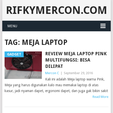
RIFKYMERCON.COM
MENU
TAG:
MEJA LAPTOP
REVIEW MEJA LAPTOP PINK
GADGET
MULTIFUNGSI: BISA
DILIPAT
Mercon C
|
September 29, 2016
Kali ini adalah Meja laptop warna Pink,
Meja yang harus digunakan kalo mau memakai laptop di atas
kasur, jadi nyaman dapet, ergonomi dapet, dan juga gak bikin sakit
Read More