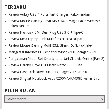
TERBARU
Review Aukey USB 4 Ports Fast Charger: Rekomendasi
Review Mouse Gaming Havit MS976GT Magic Eagle Wireless:
Cakep Nih…!!
Review Flashdisk DM: Dual Plug USB 3.0 + Tipe-C
Review Meja Laptop Pink Multifungsi: Bisa Dilipat
Review Mouse Gaming Mofii G52: Silent, Doff, tapi Jelek
Mengatasi Internet XL Lambat di Windows 10 dengan VPN
Pengalaman Impor Beli Smartphone dari Cina via Online (Part 2)
Review Hardisk Drive Full Metal: Netac K330 Elite
Review Flash Disk Drive Dual OTG Eaget Z 16GB 2.0
Review Singkat Notebook Asus X200MA-KX438D warna Biru
PILIH BULAN
Pilih
Bulan