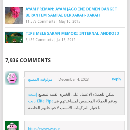
AYAM PREMAN: AYAM JAGO INI DEMEN BANGET
BERANTEM SAMPAI BERDARAH-DARAH
11,579 Comments
|
May 16, 2015
TIPS MELEGAKAN MEMORI INTERNAL ANDROID
8,486 Comments
|
Jul 18, 2012
7,936 COMMENTS
Reply
موثوقية المصنع
December 4, 2023
يمكن للعملاء الاعتماد على الخبرة الفنية لمصنع
إيليت
ودعم العملاء المخصص لمساعدتهم في
بايب Elite Pipe
اختيار التركيبات الأنسب لاحتياجاتهم الخاصة.
https://www.waste-