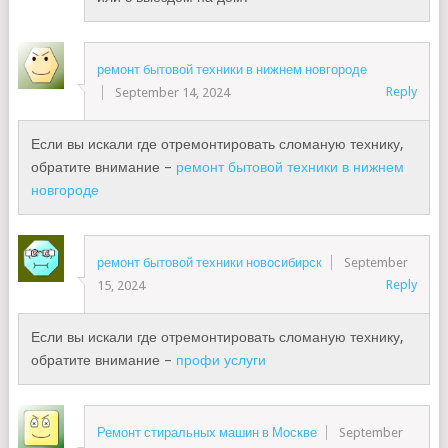
ремонт бытовой техники в нижнем новгороде
Reply
September 14, 2024
Если вы искали где отремонтировать сломаную технику,
обратите внимание –
ремонт бытовой техники в нижнем
новгороде
ремонт бытовой техники новосибирск
September
Reply
15, 2024
Если вы искали где отремонтировать сломаную технику,
обратите внимание –
профи услуги
Ремонт стиральных машин в Москве
September