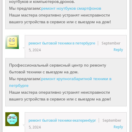
ноутбуков и компьютеров.дронов.
Мы предлагаем:
ремонт ноутбуков смартфонов
Наши мастера оперативно устранят неисправности
вашего устройства в сервисе или с выездом на дом!
ремонт бытовой техники в петербурге
September
Reply
5, 2024
Профессиональный сервисный центр по ремонту
бытовой техники с выездом на дом.
Мы предлагаем:
ремонт крупногабаритной техники в
петрбурге
Наши мастера оперативно устранят неисправности
вашего устройства в сервисе или с выездом на дом!
ремонт бытовой техники екатеринбург
September
Reply
5, 2024