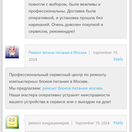
помогли с выбором, были вежливы и
профессиональны. Доставка была
оперативной, и установка прошла без
нареканий. Очень доволен покупкой и
сервисом, рекомендую!
Ремонт блоков питания в Москве
September 19,
Reply
2024
Профессиональный сервисный центр по ремонту
компьютерных блоков питания в Москве.
Мы предлагаем:
ремонт блоков питания москва
Наши мастера оперативно устранят неисправности
вашего устройства в сервисе или с выездом на дом!
Reply
ремонт кондиционеров
September 19, 2024