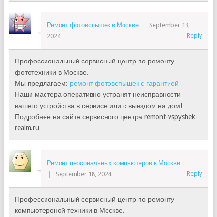
Ремонт фотовспышек в Москве
September 18,
Reply
2024
Профессиональный сервисный центр по ремонту
фототехники в Москве.
Мы предлагаем:
ремонт фотовспышек с гарантией
Наши мастера оперативно устранят неисправности
вашего устройства в сервисе или с выездом на дом!
Подробнее на сайте сервисного центра remont-vspyshek-
realm.ru
Ремонт персональных компьютеров в Москве
Reply
September 18, 2024
Профессиональный сервисный центр по ремонту
компьютероной техники в Москве.