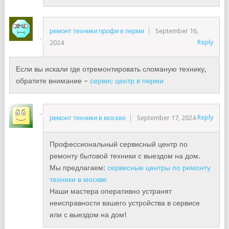
ремонт техники профи в перми
September 16,
Reply
2024
Если вы искали где отремонтировать сломаную технику,
обратите внимание –
сервис центр в перми
Reply
ремонт техники в москве
September 17, 2024
Профессиональный сервисный центр по
ремонту бытовой техники с выездом на дом.
Мы предлагаем:
сервисные центры по ремонту
техники в москве
Наши мастера оперативно устранят
неисправности вашего устройства в сервисе
или с выездом на дом!