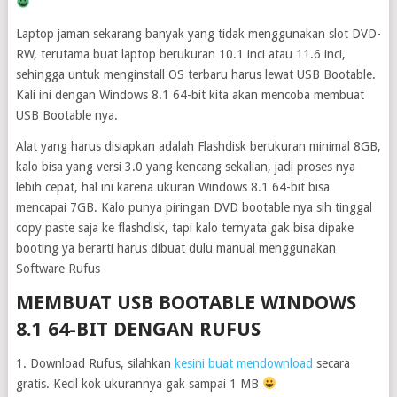
Laptop jaman sekarang banyak yang tidak menggunakan slot DVD-
RW, terutama buat laptop berukuran 10.1 inci atau 11.6 inci,
sehingga untuk menginstall OS terbaru harus lewat USB Bootable.
Kali ini dengan Windows 8.1 64-bit kita akan mencoba membuat
USB Bootable nya.
Alat yang harus disiapkan adalah Flashdisk berukuran minimal 8GB,
kalo bisa yang versi 3.0 yang kencang sekalian, jadi proses nya
lebih cepat, hal ini karena ukuran Windows 8.1 64-bit bisa
mencapai 7GB. Kalo punya piringan DVD bootable nya sih tinggal
copy paste saja ke flashdisk, tapi kalo ternyata gak bisa dipake
booting ya berarti harus dibuat dulu manual menggunakan
Software Rufus
MEMBUAT USB BOOTABLE WINDOWS
8.1 64-BIT DENGAN RUFUS
1. Download Rufus, silahkan
kesini buat mendownload
secara
gratis. Kecil kok ukurannya gak sampai 1 MB