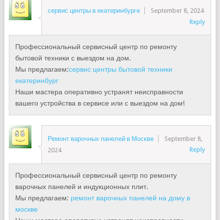
сервис центры в екатеринбурге
September 8, 2024
Reply
Профессиональный сервисный центр по ремонту
бытовой техники с выездом на дом.
Мы предлагаем:
сервис центры бытовой техники
екатеринбург
Наши мастера оперативно устранят неисправности
вашего устройства в сервисе или с выездом на дом!
Ремонт варочных панелей в Москве
September 8,
Reply
2024
Профессиональный сервисный центр по ремонту
варочных панелей и индукционных плит.
Мы предлагаем:
ремонт варочных панелей на дому в
москве