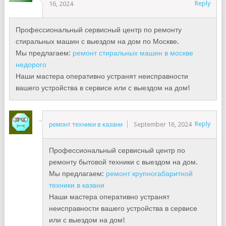
Reply
16, 2024
Профессиональный сервисный центр по ремонту
стиральных машин с выездом на дом по Москве.
Мы предлагаем:
ремонт стиральных машин в москве
недорого
Наши мастера оперативно устранят неисправности
вашего устройства в сервисе или с выездом на дом!
Reply
ремонт техники в казани
September 16, 2024
Профессиональный сервисный центр по
ремонту бытовой техники с выездом на дом.
Мы предлагаем:
ремонт крупногабаритной
техники в казани
Наши мастера оперативно устранят
неисправности вашего устройства в сервисе
или с выездом на дом!