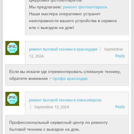
цифровых фотоаппаратов.
Мы предлагаем:
ремонт фотоаппарата
Наши мастера оперативно устранят
неисправности вашего устройства в сервисе
или с выездом на дом!
ремонт бытовой техники в краснодаре
September
Reply
12, 2024
Если вы искали где отремонтировать сломаную технику,
обратите внимание –
профи краснодар
ремонт бытовой техники в новосибирске
Reply
September 13, 2024
Профессиональный сервисный центр по ремонту
бытовой техники с выездом на дом.