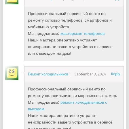
Профессиональный сервисный центр по
ремонту сотовых телефонов, смартфонов и
мобильных устройств.
Мы предлагаем:
мастерская телефонов
Наши мастера оперативно устранят
неисправности вашего устройства в сервисе
или с выездом на дом!
Reply
Ремонт холодильников
September 3, 2024
Профессиональный сервисный центр по
ремонту холодильников и морозильных камер.
Мы предлагаем:
ремонт холодильников с
выездом
Наши мастера оперативно устранят
неисправности вашего устройства в сервисе
или с выездом на дом!