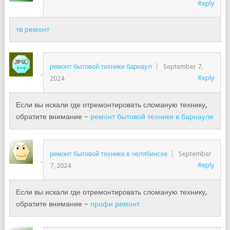
Reply
тв ремонт
ремонт бытовой техники барнаул
September 7,
Reply
2024
Если вы искали где отремонтировать сломаную технику,
обратите внимание –
ремонт бытовой техники в барнауле
ремонт бытовой техники в челябинске
September
Reply
7, 2024
Если вы искали где отремонтировать сломаную технику,
обратите внимание –
профи ремонт