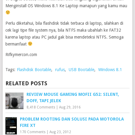
Menginstall OS Windows 8.1 Ke Laptop manapun yang kamu mau
Perlu diketahui, bila flashdisk tidak terbaca di laptop, silahkan di
cek lagi tipe file system nya, bila NTFS maka ubahlah ke FAT32
karena laptop atau PC jadul gak bisa mendeteksi NTFS. Semoga
bermanfaat
Rifkymercon.com
Tags:
Flashdisk Bootable
,
rufus
,
USB Bootable
,
Windows 8.1
RELATED POSTS
REVIEW MOUSE GAMING MOFII G52: SILENT,
DOFF, TAPI JELEK
8,418 Comments
|
Aug 29, 2016
PROBLEM ROOTING DAN SOLUSI PADA MOTOROLA
FIRE XT
170 Comments
|
Aug 23, 2012