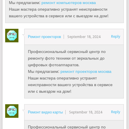
Мы предлагаем:
ремонт компьютеров москва
Наши мастера оперативно устранят неисправности
вашего устройства в сервисе или с выездом на дом!
Reply
Ремонт проекторов
September 18, 2024
Профессиональный сервисный центр по
ремонту фото техники от зеркальных до
цифровых фотоаппаратов.
Мы предлагаем:
ремонт проекторов москва
Наши мастера оперативно устранят
неисправности вашего устройства в сервисе
или с выездом на дом!
Reply
Ремонт видео карты
September 18, 2024
Профессиональный сервисный центр по