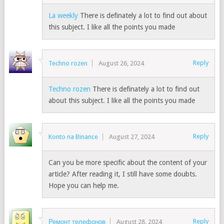
La weekly
There is definately a lot to find out about
this subject. I like all the points you made
Reply
Techno rozen
August 26, 2024
Techno rozen
There is definately a lot to find out
about this subject. I like all the points you made
Reply
Konto na Binance
August 27, 2024
Can you be more specific about the content of your
article? After reading it, I still have some doubts.
Hope you can help me.
Reply
Ремонт телефонов
August 28, 2024