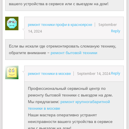
вашего устройства в сервисе или с выездом на дом!
ремонт техники профи в красноярске
September
Reply
14, 2024
Если вы искали где отремонтировать сломаную технику,
обратите внимание –
ремонт бытовой техники
Reply
ремонт техники в москве
September 14, 2024
Профессиональный сервисный центр по
ремонту бытовой техники с выездом на дом.
Мы предлагаем:
ремонт крупногабаритной
техники в москве
Наши мастера оперативно устранят
неисправности вашего устройства в сервисе
или с выездом на дом!