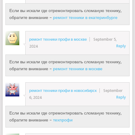
Если вы искали где отремонтировать сломаную технику,
обратите внимание –
ремонт техники в екатеринбурге
ремонт техники профи в москве
September 5,
Reply
2024
Если вы искали где отремонтировать сломаную технику,
обратите внимание –
ремонт техники в москве
ремонт техники профи в новосибирск
September
Reply
6, 2024
Если вы искали где отремонтировать сломаную технику,
обратите внимание –
техпрофи