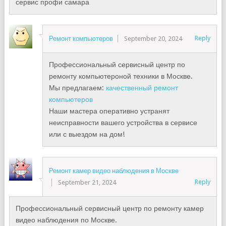
сервис профи самара
Reply
Ремонт компьютеров
September 20, 2024
Профессиональный сервисный центр по
ремонту компьютероной техники в Москве.
Мы предлагаем:
качественный ремонт
компьютеров
Наши мастера оперативно устранят
неисправности вашего устройства в сервисе
или с выездом на дом!
Ремонт камер видео наблюдения в Москве
Reply
September 21, 2024
Профессиональный сервисный центр по ремонту камер
видео наблюдения по Москве.