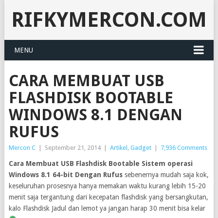
RIFKYMERCON.COM
MENU
CARA MEMBUAT USB
FLASHDISK BOOTABLE
WINDOWS 8.1 DENGAN
RUFUS
Mercon C
|
September 21, 2014
|
Artikel
,
Gadget
|
7,936 Comments
Cara Membuat USB Flashdisk Bootable Sistem operasi
Windows 8.1 64-bit Dengan Rufus
sebenernya mudah saja kok,
keseluruhan prosesnya hanya memakan waktu kurang lebih 15-20
menit saja tergantung dari kecepatan flashdisk yang bersangkutan,
kalo Flashdisk Jadul dan lemot ya jangan harap 30 menit bisa kelar