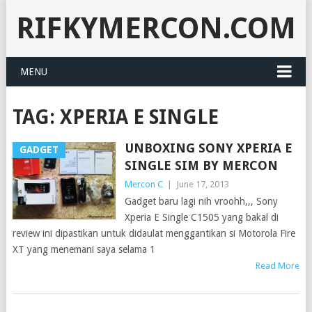
RIFKYMERCON.COM
MENU
TAG:
XPERIA E SINGLE
UNBOXING SONY XPERIA E
GADGET
SINGLE SIM BY MERCON
Mercon C
|
June 17, 2013
Gadget baru lagi nih vroohh,,, Sony
Xperia E Single C1505 yang bakal di
review ini dipastikan untuk didaulat menggantikan si Motorola Fire
XT yang menemani saya selama 1
Read More