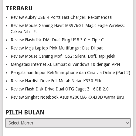
TERBARU
Review Aukey USB 4 Ports Fast Charger: Rekomendasi
Review Mouse Gaming Havit MS976GT Magic Eagle Wireless:
Cakep Nih…!!
Review Flashdisk DM: Dual Plug USB 3.0 + Tipe-C
Review Meja Laptop Pink Multifungsi: Bisa Dilipat
Review Mouse Gaming Mofii G52: Silent, Doff, tapi Jelek
Mengatasi Internet XL Lambat di Windows 10 dengan VPN
Pengalaman Impor Beli Smartphone dari Cina via Online (Part 2)
Review Hardisk Drive Full Metal: Netac K330 Elite
Review Flash Disk Drive Dual OTG Eaget Z 16GB 2.0
Review Singkat Notebook Asus X200MA-KX438D warna Biru
PILIH BULAN
Pilih
Bulan