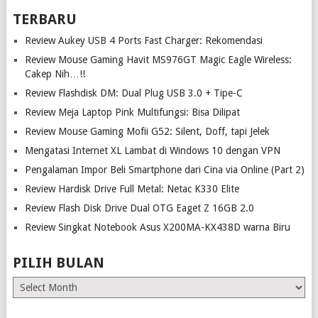
TERBARU
Review Aukey USB 4 Ports Fast Charger: Rekomendasi
Review Mouse Gaming Havit MS976GT Magic Eagle Wireless:
Cakep Nih…!!
Review Flashdisk DM: Dual Plug USB 3.0 + Tipe-C
Review Meja Laptop Pink Multifungsi: Bisa Dilipat
Review Mouse Gaming Mofii G52: Silent, Doff, tapi Jelek
Mengatasi Internet XL Lambat di Windows 10 dengan VPN
Pengalaman Impor Beli Smartphone dari Cina via Online (Part 2)
Review Hardisk Drive Full Metal: Netac K330 Elite
Review Flash Disk Drive Dual OTG Eaget Z 16GB 2.0
Review Singkat Notebook Asus X200MA-KX438D warna Biru
PILIH BULAN
Pilih
Bulan