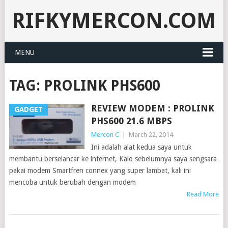
RIFKYMERCON.COM
MENU
TAG:
PROLINK PHS600
REVIEW MODEM : PROLINK
GADGET
PHS600 21.6 MBPS
Mercon C
|
March 22, 2014
Ini adalah alat kedua saya untuk
membantu berselancar ke internet, Kalo sebelumnya saya sengsara
pakai modem Smartfren connex yang super lambat, kali ini
mencoba untuk berubah dengan modem
Read More