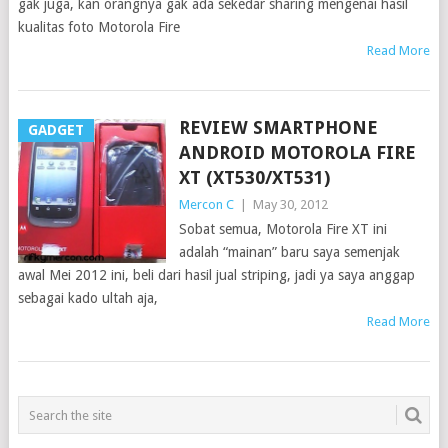
gak juga, kan orangnya gak ada sekedar sharing mengenai hasil
kualitas foto Motorola Fire
Read More
REVIEW SMARTPHONE
GADGET
ANDROID MOTOROLA FIRE
XT (XT530/XT531)
Mercon C
|
May 30, 2012
Sobat semua, Motorola Fire XT ini
adalah “mainan” baru saya semenjak
awal Mei 2012 ini, beli dari hasil jual striping, jadi ya saya anggap
sebagai kado ultah aja,
Read More