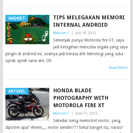
TIPS MELEGAKAN MEMORI
GADGET
INTERNAL ANDROID
Mercon C
|
July 18, 2012
Semenjak punya Motorola fire XT, saya
jadi ketagihan mencoba segala yang saya
pingin di android ini, soalnya jadi berasa ahli teknologi yang suka
oprak oprek sana sini, Oh
Read More
HONDA BLADE
ARTIKEL
PHOTOGRAPHY WITH
MOTOROLA FIRE XT
Mercon C
|
June 11, 2012
Sekedar iseng memotret motor, yang
dipotret apa? ehmm,,,, motor sendiri??? betul banget itu, narsis?