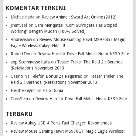
KOMENTAR TERKINI
Michaelelada
on
Review Anime : Sword Art Online (2012)
Jimmyzef
on
Cara Mengatasi “Com Surrogate Has Stoped
Working” dengan Mudah (100% Solved)
Andrewsaw
on
Review Mouse Gaming Havit MS976GT Magic
Eagle Wireless: Cakep Nih…!!
RobertTex
on
Review Hardisk Drive Full Metal: Netac K330 Elite
app Scommesse italia
on
Teaser Trailer The Raid 2 : Berandal
(Retaliation) November 2013
Casino Na Telefon Bonus Za Registraci
on
Teaser Trailer The
Raid 2 : Berandal (Retaliation) November 2013
Hershelkeync
on
Halo Dunia
ChrisSem
on
Review Hardisk Drive Full Metal: Netac K330 Elite
TERBARU
Review Aukey USB 4 Ports Fast Charger: Rekomendasi
Review Mouse Gaming Havit MS976GT Magic Eagle Wireless: