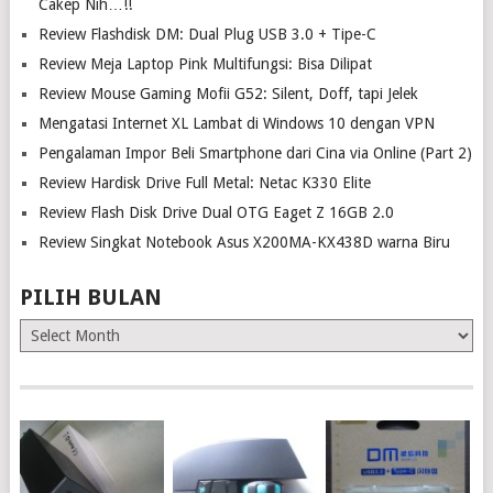
Cakep Nih…!!
Review Flashdisk DM: Dual Plug USB 3.0 + Tipe-C
Review Meja Laptop Pink Multifungsi: Bisa Dilipat
Review Mouse Gaming Mofii G52: Silent, Doff, tapi Jelek
Mengatasi Internet XL Lambat di Windows 10 dengan VPN
Pengalaman Impor Beli Smartphone dari Cina via Online (Part 2)
Review Hardisk Drive Full Metal: Netac K330 Elite
Review Flash Disk Drive Dual OTG Eaget Z 16GB 2.0
Review Singkat Notebook Asus X200MA-KX438D warna Biru
PILIH BULAN
Pilih
Bulan