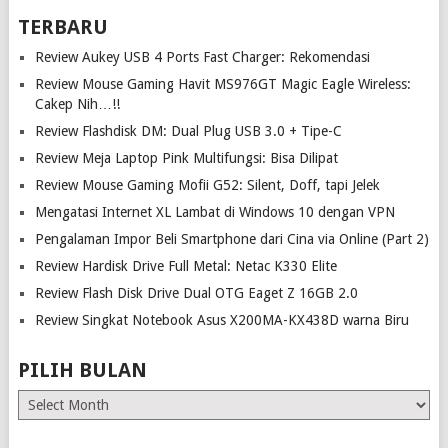
TERBARU
Review Aukey USB 4 Ports Fast Charger: Rekomendasi
Review Mouse Gaming Havit MS976GT Magic Eagle Wireless:
Cakep Nih…!!
Review Flashdisk DM: Dual Plug USB 3.0 + Tipe-C
Review Meja Laptop Pink Multifungsi: Bisa Dilipat
Review Mouse Gaming Mofii G52: Silent, Doff, tapi Jelek
Mengatasi Internet XL Lambat di Windows 10 dengan VPN
Pengalaman Impor Beli Smartphone dari Cina via Online (Part 2)
Review Hardisk Drive Full Metal: Netac K330 Elite
Review Flash Disk Drive Dual OTG Eaget Z 16GB 2.0
Review Singkat Notebook Asus X200MA-KX438D warna Biru
PILIH BULAN
Pilih
Bulan