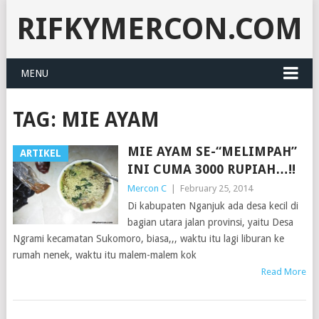
RIFKYMERCON.COM
MENU
TAG:
MIE AYAM
MIE AYAM SE-“MELIMPAH”
ARTIKEL
INI CUMA 3000 RUPIAH…!!
Mercon C
|
February 25, 2014
Di kabupaten Nganjuk ada desa kecil di
bagian utara jalan provinsi, yaitu Desa
Ngrami kecamatan Sukomoro, biasa,,, waktu itu lagi liburan ke
rumah nenek, waktu itu malem-malem kok
Read More