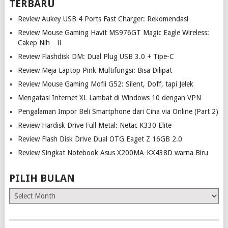
TERBARU
Review Aukey USB 4 Ports Fast Charger: Rekomendasi
Review Mouse Gaming Havit MS976GT Magic Eagle Wireless:
Cakep Nih…!!
Review Flashdisk DM: Dual Plug USB 3.0 + Tipe-C
Review Meja Laptop Pink Multifungsi: Bisa Dilipat
Review Mouse Gaming Mofii G52: Silent, Doff, tapi Jelek
Mengatasi Internet XL Lambat di Windows 10 dengan VPN
Pengalaman Impor Beli Smartphone dari Cina via Online (Part 2)
Review Hardisk Drive Full Metal: Netac K330 Elite
Review Flash Disk Drive Dual OTG Eaget Z 16GB 2.0
Review Singkat Notebook Asus X200MA-KX438D warna Biru
PILIH BULAN
Pilih
Bulan