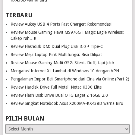
KX438D warna Biru
TERBARU
Review Aukey USB 4 Ports Fast Charger: Rekomendasi
Review Mouse Gaming Havit MS976GT Magic Eagle Wireless:
Cakep Nih…!!
Review Flashdisk DM: Dual Plug USB 3.0 + Tipe-C
Review Meja Laptop Pink Multifungsi: Bisa Dilipat
Review Mouse Gaming Mofii G52: Silent, Doff, tapi Jelek
Mengatasi Internet XL Lambat di Windows 10 dengan VPN
Pengalaman Impor Beli Smartphone dari Cina via Online (Part 2)
Review Hardisk Drive Full Metal: Netac K330 Elite
Review Flash Disk Drive Dual OTG Eaget Z 16GB 2.0
Review Singkat Notebook Asus X200MA-KX438D warna Biru
PILIH BULAN
Pilih
Bulan