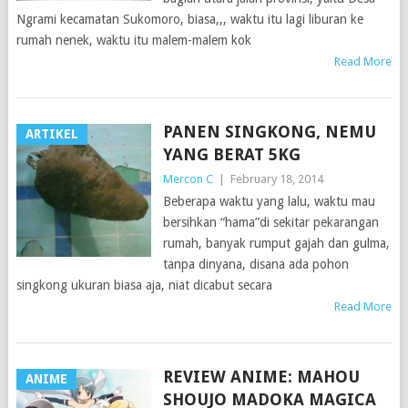
Ngrami kecamatan Sukomoro, biasa,,, waktu itu lagi liburan ke
rumah nenek, waktu itu malem-malem kok
Read More
PANEN SINGKONG, NEMU
ARTIKEL
YANG BERAT 5KG
Mercon C
|
February 18, 2014
Beberapa waktu yang lalu, waktu mau
bersihkan “hama”di sekitar pekarangan
rumah, banyak rumput gajah dan gulma,
tanpa dinyana, disana ada pohon
singkong ukuran biasa aja, niat dicabut secara
Read More
REVIEW ANIME: MAHOU
ANIME
SHOUJO MADOKA MAGICA