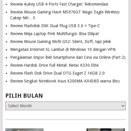
Review Aukey USB 4 Ports Fast Charger: Rekomendasi
Review Mouse Gaming Havit MS976GT Magic Eagle Wireless:
Cakep Nih…!!
Review Flashdisk DM: Dual Plug USB 3.0 + Tipe-C
Review Meja Laptop Pink Multifungsi: Bisa Dilipat
Review Mouse Gaming Mofii G52: Silent, Doff, tapi Jelek
Mengatasi Internet XL Lambat di Windows 10 dengan VPN
Pengalaman Impor Beli Smartphone dari Cina via Online (Part 2)
Review Hardisk Drive Full Metal: Netac K330 Elite
Review Flash Disk Drive Dual OTG Eaget Z 16GB 2.0
Review Singkat Notebook Asus X200MA-KX438D warna Biru
PILIH BULAN
Pilih
Bulan