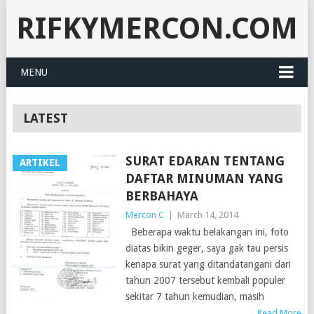
RIFKYMERCON.COM
MENU
LATEST
SURAT EDARAN TENTANG
ARTIKEL
DAFTAR MINUMAN YANG
BERBAHAYA
Mercon C
|
March 14, 2014
Beberapa waktu belakangan ini, foto
diatas bikin geger, saya gak tau persis
kenapa surat yang ditandatangani dari
tahun 2007 tersebut kembali populer
sekitar 7 tahun kemudian, masih
Read More